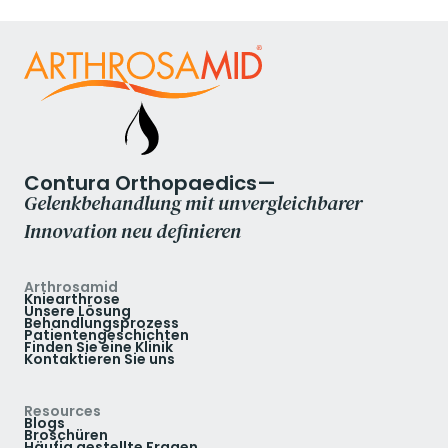
Contura Orthopaedics—
Gelenkbehandlung mit unvergleichbarer
Innovation neu definieren
Arthrosamid
Kniearthrose
Unsere Lösung
Behandlungsprozess
Patientengeschichten
Finden Sie eine Klinik
Kontaktieren Sie uns
Resources
Blogs
Broschüren
Häufig gestellte Fragen