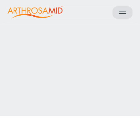
Zurück zu den Ergebnissen
Arthrosamid® Kniearthrose
Behandlung in der
Specialist Läkarhuset
Kontakt aufnehmen