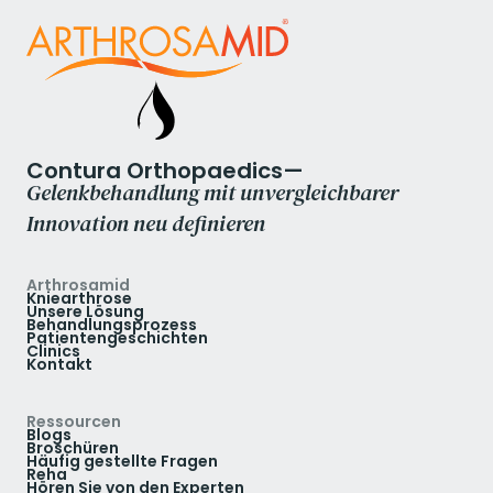
Contura Orthopaedics—
Gelenkbehandlung mit unvergleichbarer
Innovation neu definieren
Arthrosamid
Kniearthrose
Unsere Lösung
Behandlungsprozess
Patientengeschichten
Clinics
Kontakt
Ressourcen
Blogs
Broschüren
Häufig gestellte Fragen
Reha
Hören Sie von den Experten