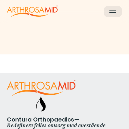
Blog and News
Contura Orthopaedics—
Redefinere felles omsorg med enestående