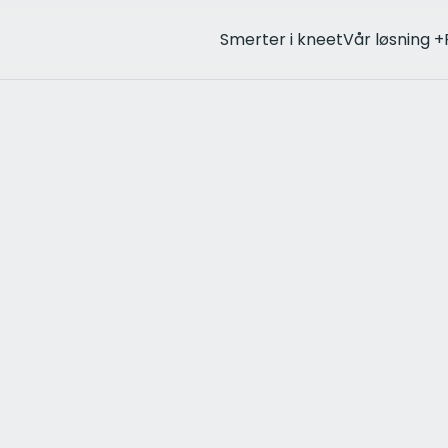
Smerter i kneet
Vår løsning
+
andling