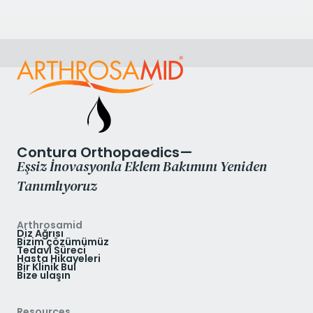
Kliniği Görüntüle
Contura Orthopaedics—
Eşsiz İnovasyonla Eklem Bakımını Yeniden
Tanımlıyoruz
Arthrosamid
Diz Ağrısı
Bizim çözümümüz
Tedavi Süreci
Hasta Hikayeleri
Bir Klinik Bul
Bize ulaşın
Resources