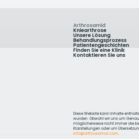
Arthrosamid
Kniearthrose
Unsere Lösung
Behandlungsprozess
Patientengeschichten
Finden Sie eine Klinik
Kontaktieren Sie uns
Diese Website kann Inhalte enthalten
wurden. Obwohl wir uns um Genaui
möglicherweise nicht immer die be
Klarstellungen oder um Übersetzung
info@arthrosamid.com
.