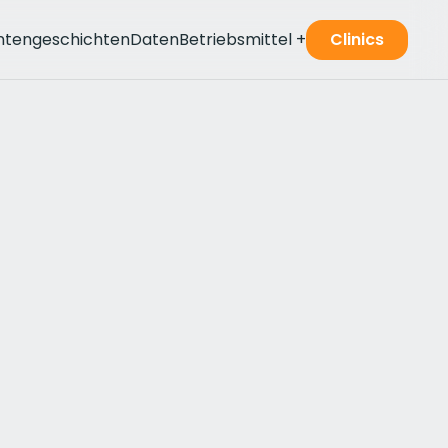
ntengeschichten
Daten
Betriebsmittel
+
Clinics