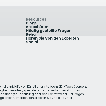
Resources
Blogs
Broschüren
Häufig gestellte Fragen
Reha
Hören Sie von den Experten
Social
, die mit Hilfe von Künstlicher Intelligenz (KI)-Tools übersetzt
gkeit bemühen, spiegeln automatisierte Übersetzungen
absichtigte Bedeutung oder den Kontext wider. Bei Fragen,
sfehler zu melden, kontaktieren Sie uns bitte unter