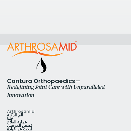
Physiocare Body Management
Physiocare Body Management, 6 Church Street,
Twyford, Reading RG10 9DR, UK
+441189344055
عرض العيادة
Contura Orthopaedics—
Redefining Joint Care with Unparalleled
Innovation
Arthrosamid
ألم الركبة
حلنا
عملية العلاج
قصص المرضى
ابحث عن عيادة