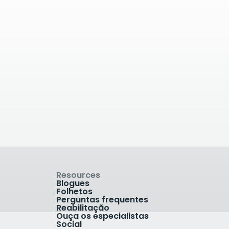
de
53.94
quilómetros de
distância
Pro Sports Medicine
in
Lambourne Crescent, Cardiff
Sant
CF14 5GJ, Wales, UK
+44(0)29 2076 2000
Ver Clínica
Resources
Blogues
Folhetos
Perguntas frequentes
Reabilitação
Ouça os especialistas
Social