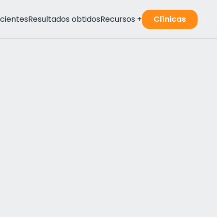
acientes
Resultados obtidos
Recursos
+
Clínicas