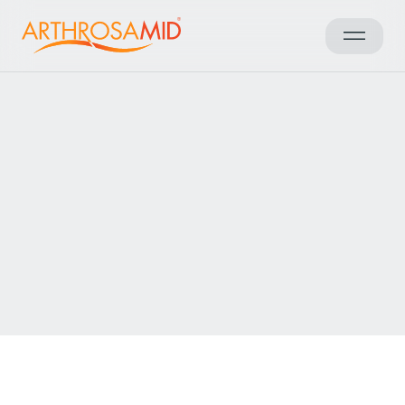
Zurück zu den Ergebnissen
Arthrosamid® Kniearthrose
Behandlung in der
Sulis Hospital Bath
Kontakt aufnehmen