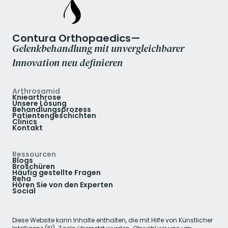
Contura Orthopaedics—
Gelenkbehandlung mit unvergleichbarer
Innovation neu definieren
Arthrosamid
Kniearthrose
Unsere Lösung
Behandlungsprozess
Patientengeschichten
Clinics
Kontakt
Ressourcen
Blogs
Broschüren
Häufig gestellte Fragen
Reha
Hören Sie von den Experten
Social
Diese Website kann Inhalte enthalten, die mit Hilfe von Künstlicher