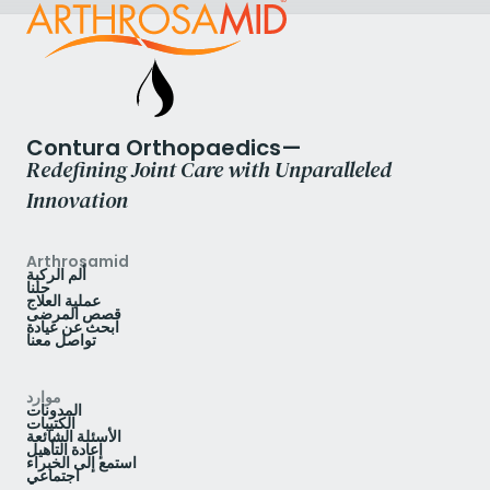
Contura Orthopaedics—
Redefining Joint Care with Unparalleled
Innovation
Arthrosamid
ألم الركبة
حلنا
عملية العلاج
قصص المرضى
ابحث عن عيادة
تواصل معنا
موارد
المدونات
الكتيبات
الأسئلة الشائعة
إعادة التأهيل
استمع إلى الخبراء
اجتماعي